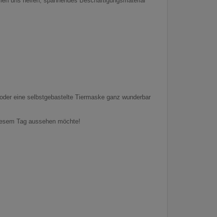
wllen uns helfen, spannendes Beschäftigungsmaterial
oder eine selbstgebastelte Tiermaske ganz wunderbar
 diesem Tag aussehen möchte!