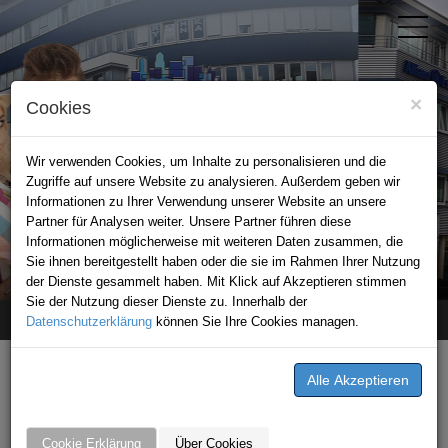
×
Cookies
Wir verwenden Cookies, um Inhalte zu personalisieren und die
Zugriffe auf unsere Website zu analysieren. Außerdem geben wir
Informationen zu Ihrer Verwendung unserer Website an unsere
Partner für Analysen weiter. Unsere Partner führen diese
Informationen möglicherweise mit weiteren Daten zusammen, die
STADTPORTAL BAD FRIEDRICHSHALL
Sie ihnen bereitgestellt haben oder die sie im Rahmen Ihrer Nutzung
der Dienste gesammelt haben. Mit Klick auf Akzeptieren stimmen
Sie der Nutzung dieser Dienste zu. Innerhalb der
Datenschutzerklärung
Home
stellenangebot
können Sie Ihre Cookies managen.
STELLENANGEBOTE VON
Gasthaus Linde
Cookie Erklärung
Über Cookies