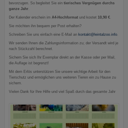
bevorzugen. So begleitet Sie ein
tierisches Vergnügen durchs
ganze Jahr
.
Der Kalender erschein im
A4-Hochformat
und kostet
10,90 €
.
Sie möchten ihn bequem per Post erhalten?
Schreiben Sie uns einfach eine E-Mail an
kontakt@leintalzoo.info
.
Wir senden Ihnen die Zahlungsinformation zu; der Versandt wird je
nach Stückzahl berechnet.
Sichern Sie sich Ihr Exemplar direkt an der Kasse oder per Mail,
die Auflage ist begrenzt!
Mit dem Erlös unterstützen Sie unsere wichtige Arbeit für den
Tierschutz und ermöglichen uns weiteren Tieren ein zu Hause zu
sichern.
Vielen Dank für Ihre Hilfe und viel Spaß durch das gesamte Jahr