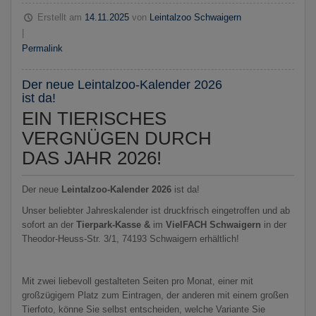
Erstellt am
14.11.2025
von
Leintalzoo Schwaigern
|
Permalink
Der neue Leintalzoo-Kalender 2026
ist da!
EIN TIERISCHES
VERGNÜGEN DURCH
DAS JAHR 2026!
Der neue
Leintalzoo-Kalender 2026
ist da!
Unser beliebter Jahreskalender ist druckfrisch eingetroffen und ab
sofort an der
Tierpark-Kasse &
im
VielFACH Schwaigern
in der
Theodor-Heuss-Str. 3/1, 74193 Schwaigern erhältlich!
Mit zwei liebevoll gestalteten Seiten pro Monat, einer mit
großzügigem Platz zum Eintragen, der anderen mit einem großen
Tierfoto, könne Sie selbst entscheiden, welche Variante Sie