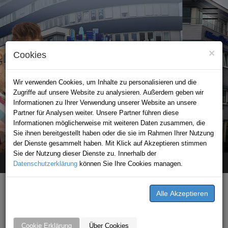
×
Cookies
Wir verwenden Cookies, um Inhalte zu personalisieren und die
Zugriffe auf unsere Website zu analysieren. Außerdem geben wir
Informationen zu Ihrer Verwendung unserer Website an unsere
Partner für Analysen weiter. Unsere Partner führen diese
Informationen möglicherweise mit weiteren Daten zusammen, die
STADTPORTAL BAD FRIEDRICHSHALL
Sie ihnen bereitgestellt haben oder die sie im Rahmen Ihrer Nutzung
der Dienste gesammelt haben. Mit Klick auf Akzeptieren stimmen
Sie der Nutzung dieser Dienste zu. Innerhalb der
Datenschutzerklärung
Home
Angebote
Leintalzoo Schwaigern
können Sie Ihre Cookies managen.
ANGEBOTE VON LEINTALZOO
SCHWAIGERN AUS DER
Cookie Erklärung
Über Cookies